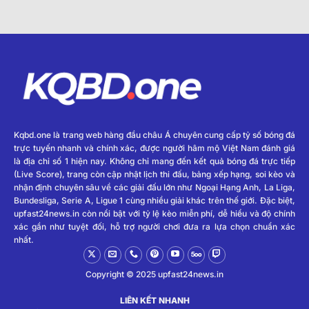
Kqbd.one là trang web hàng đầu châu Á chuyên cung cấp tỷ số bóng đá
trực tuyến nhanh và chính xác, được người hâm mộ Việt Nam đánh giá
là địa chỉ số 1 hiện nay. Không chỉ mang đến kết quả bóng đá trực tiếp
(Live Score), trang còn cập nhật lịch thi đấu, bảng xếp hạng, soi kèo và
nhận định chuyên sâu về các giải đấu lớn như Ngoại Hạng Anh, La Liga,
Bundesliga, Serie A, Ligue 1 cùng nhiều giải khác trên thế giới. Đặc biệt,
upfast24news.in còn nổi bật với tỷ lệ kèo miễn phí, dễ hiểu và độ chính
xác gần như tuyệt đối, hỗ trợ người chơi đưa ra lựa chọn chuẩn xác
nhất.
Copyright © 2025 upfast24news.in
LIÊN KẾT NHANH