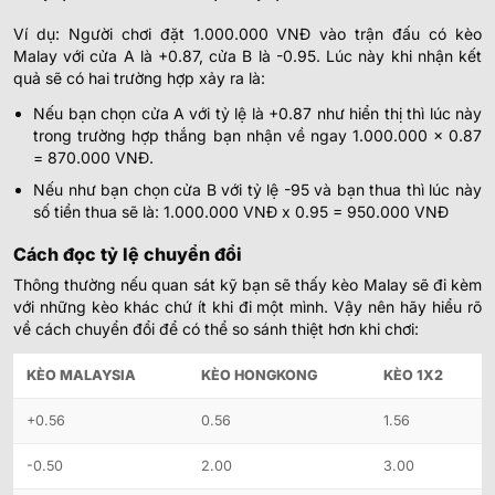
Ví dụ: Người chơi đặt 1.000.000 VNĐ vào trận đấu có kèo
Malay với cửa A là +0.87, cửa B là -0.95. Lúc này khi nhận kết
quả sẽ có hai trường hợp xảy ra là:
Nếu bạn chọn cửa A với tỷ lệ là +0.87 như hiển thị thì lúc này
trong trường hợp thắng bạn nhận về ngay 1.000.000 x 0.87
= 870.000 VNĐ.
Nếu như bạn chọn cửa B với tỷ lệ -95 và bạn thua thì lúc này
số tiền thua sẽ là: 1.000.000 VNĐ x 0.95 = 950.000 VNĐ
Cách đọc tỷ lệ chuyển đổi
Thông thường nếu quan sát kỹ bạn sẽ thấy kèo Malay sẽ đi kèm
với những kèo khác chứ ít khi đi một mình. Vậy nên hãy hiểu rõ
về cách chuyển đổi để có thể so sánh thiệt hơn khi chơi:
KÈO MALAYSIA
KÈO HONGKONG
KÈO 1X2
+0.56
0.56
1.56
-0.50
2.00
3.00