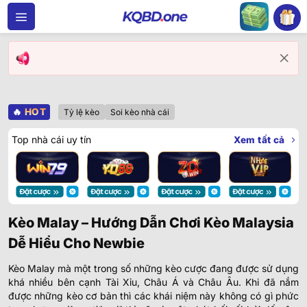
Bỏ
qua
nội
dung
🔥
HOT
Tỷ lệ kèo
Soi kèo nhà cái
Top nhà cái uy tín
Xem tất cả
Kèo Malay – Hướng Dẫn Chơi Kèo Malaysia
Dễ Hiểu Cho Newbie
Kèo Malay mà một trong số những kèo cược đang được sử dụng
khá nhiều bên cạnh Tài Xỉu, Châu Á và Châu Âu. Khi đã nắm
được những kèo cơ bản thì các khái niệm này không có gì phức