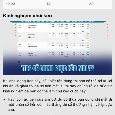
-0.90
1.11
2.11
Kinh nghiệm chơi kèo
Khi chơi dạng kèo này, nếu biết tận dụng thì bạn có thể tối ưu lợi
nhuận và giảm tối đa số tiền mất. Dưới đây chúng tôi đã đúc rút
kinh nghiệm để bạn có thể làm chủ kèo cược này.
Hãy luôn ưu tiên cửa âm bởi dù có thua bạn cũng chỉ mất đi
một phần số tiền còn nếu thắng thì số thưởng nhận về lại cực
cao.