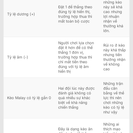
những kèo
Đặt 1 để thắng theo
này sẽ khá
đúng tỷ lệ hiển thị,
cao nhưng
Tỷ lệ dương (+)
trường hợp thua thì
lợi nhuận
mất toàn bộ cược
nhận về
thường khá
lớn.
Người chơi lựa chọn
Rủi ro ở kèo
đặt ít hơn để có thể
này khá thấp
thắng 1 đơn vị,
nhưng tiền
Tỷ lệ âm (-)
trường hợp thua thì
thưởng nhận
chỉ mất tiền theo
về không
đúng với tỷ lệ âm
cao
hiển thị
Những trận
Hai đội lúc này được
đấu cân
đánh giá không có
bằng về thể
Kèo Malay có tỷ lệ gần 0
quá nhiều sự khác
lực thì nên
biệt về khả năng
chơi những
chiến thắng
kèo có tỷ lệ
như vậy
Những ai
Đây là dạng kèo ăn
thích mạo