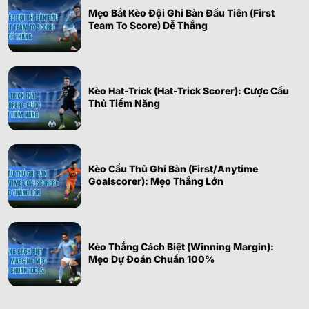
Mẹo Bắt Kèo Đội Ghi Bàn Đầu Tiên (First
Team To Score) Dễ Thắng
Kèo Hat-Trick (Hat-Trick Scorer): Cược Cầu
Thủ Tiềm Năng
Kèo Cầu Thủ Ghi Bàn (First/Anytime
Goalscorer): Mẹo Thắng Lớn
Kèo Thắng Cách Biệt (Winning Margin):
Mẹo Dự Đoán Chuẩn 100%