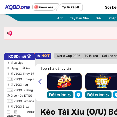
Bỏ
Soi kè
Livescore
Tỷ lệ kèo
qua
nội
Anh
Tây Ban Nha
Đức
Pháp
dung
🔥
HOT
World Cup 2026
Tỷ lệ kèo
Soi kèo n
KQBD mới 🏆
🇪🇸 La Liga
Top nhà cái uy tín
🏴󠁧󠁢󠁥󠁮󠁧󠁿 Hạng nhất Anh
🇸🇪 VĐQG Thụy Sỹ
🇪🇹 VĐQG Ethiopia
🇮🇶 VĐQG Iraq
🇱🇾 VĐQG Li Băng
🌎 Giao hữu ĐTQG
🇯🇲 VĐQG Jamaica
🇧🇷 VĐQG Brazil
Kèo Tài Xỉu (O/U) B
🇦🇷 VĐQG
Argentina