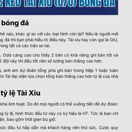
) bóng đá
 nào, khác gì so với các loại hình còn lại? Nếu là người mới
đá thì bạn phải hiểu rõ điều này. Tài xỉu hay còn gọi là O/U,
ng tất cả các trận so tài.
au. Odd càng cao cho thấy 2 bên có khả năng ghi bàn tốt và
ì 2 đội này thi đấu tốt nên số lượng bàn thắng cao hơn.
u, anh em dự đoán tổng pha ghi bàn trong hiệp 1 hoặc toàn
khi Tài đại diện lựa chọn tổng bàn thắng cao hơn tỷ lệ của nhà
tỷ lệ Tài Xỉu
ỉu khá linh hoạt. Do đó mọi người có thể xuống tiền để dự đoán:
g tỷ lệ, hình thức đầu tư này có ký hiệu là HT. Tức là bạn chỉ
ận, bao gồm thời gian bù giờ.
h thức đầu tư hấp dẫn mà khách hàng nên thử sức. Cược quy