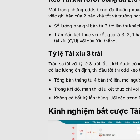
Một trong những odds bóng đá thường xuyên 
việc ghi bàn của 2 bên khá tốt và trường hợ
Số lượng pha ghi bàn từ 3 trở lên thì khá
Trận đấu kết thúc với kết quả là 3, 2, 1 
tài xỉu (O/U) với cửa Xỉu thắng.
Tỷ lệ Tài xỉu 3 trái
Trận so tài với tỷ lệ 3 trái rất ít khi được 
có lực lượng ổn định, thi đấu tốt thì odd kèo
Tổng bàn thắng từ 4 bàn trở lên, mọi người
Trong khi đó, màn thi đấu kết thúc chỉ với
Không có bất kỳ lần thủng lưới nào trong 
Kinh nghiệm bắt cược Tài