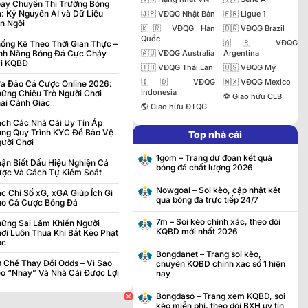
ay Chuyển Thị Trường Bóng
: Kỷ Nguyên AI và Dữ Liệu
🇯🇵 VĐQG Nhật Bản
🇫🇷 Ligue 1
n Ngôi
🇰🇷 VĐQG Hàn
🇧🇷 VĐQG Brazil
Quốc
🇦🇷 VĐQG
ống Kê Theo Thời Gian Thực –
nh Năng Bóng Đá Cực Cháy
🇦🇺 VĐQG Australia
Argentina
i KQBĐ
🇹🇭 VĐQG Thái Lan
🇺🇸 VĐQG Mỹ
🇮🇩 VĐQG
🇲🇽 VĐQG Mexico
a Đảo Cá Cược Online 2026:
Indonesia
ững Chiêu Trò Người Chơi
⚽️ Giao hữu CLB
ải Cảnh Giác
🌎 Giao hữu ĐTQG
ch Các Nhà Cái Uy Tín Áp
ng Quy Trình KYC Để Bảo Vệ
Top nhà cái
ười Chơi
1gom – Trang dự đoán kết quả
ận Biết Dấu Hiệu Nghiện Cá
bóng đá chất lượng 2026
ợc Và Cách Tự Kiểm Soát
Nowgoal – Soi kèo, cập nhật kết
c Chỉ Số xG, xGA Giúp Ích Gì
quả bóng đá trực tiếp 24/7
o Cá Cược Bóng Đá
7m – Soi kèo chính xác, theo dõi
ững Sai Lầm Khiến Người
KQBD mới nhất 2026
ơi Luôn Thua Khi Bắt Kèo Phạt
óc
Bongdanet – Trang soi kèo,
 Chế Thay Đổi Odds – Vì Sao
chuyên KQBD chính xác số 1 hiện
o “Nhảy” Và Nhà Cái Được Lợi
nay
Bongdaso – Trang xem KQBD, soi
kèo miễn phí, theo dõi BXH uy tín