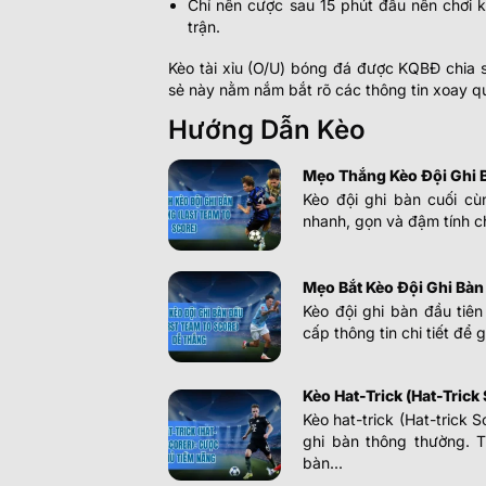
Chỉ nên cược sau 15 phút đầu nên chơi kè
trận.
Kèo tài xỉu (O/U) bóng đá được KQBĐ chia sẻ
sẻ này nằm nắm bắt rõ các thông tin xoay q
Hướng Dẫn Kèo
Mẹo Thắng Kèo Đội Ghi 
Kèo đội ghi bàn cuối cù
nhanh, gọn và đậm tính ch
Mẹo Bắt Kèo Đội Ghi Bàn
Kèo đội ghi bàn đầu tiê
cấp thông tin chi tiết để
Kèo Hat-Trick (Hat-Tric
Kèo hat-trick (Hat-trick
ghi bàn thông thường. T
bàn...