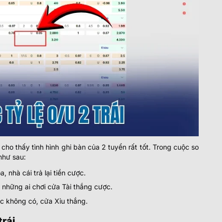
á cho thấy tình hình ghi bàn của 2 tuyển rất tốt. Trong cuộc so
như sau:
, nhà cái trả lại tiền cược.
ì những ai chơi cửa Tài thắng cược.
ặc không có, cửa Xỉu thắng.
trái