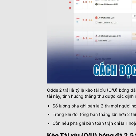
Odds 2 trái là tỷ lệ kèo tài xỉu (O/U) bóng đ
tài này, tình huống thắng thu được xác định 
Số lượng pha ghi bàn là 2 thì mọi người hòa
Trong khi đó, tổng bàn thắng lớn hơn 2 th
Còn nếu pha ghi bàn toàn trận chỉ là 1 ho
Kèo Tài xỉu (O/U) bóng đá 2.5 