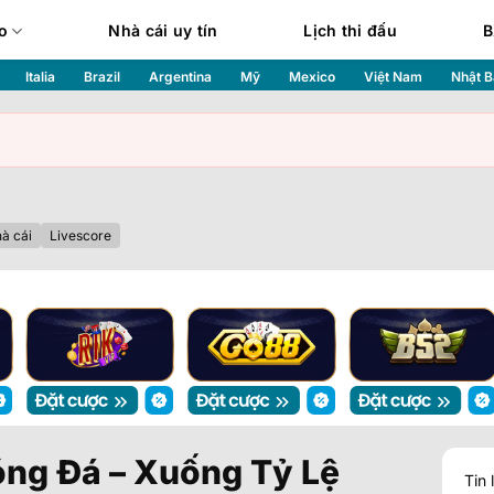
o
Nhà cái uy tín
Lịch thi đấu
Italia
Brazil
Argentina
Mỹ
Mexico
Việt Nam
Nhật B
hà cái
Livescore
óng Đá – Xuống Tỷ Lệ
Tin 