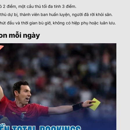
 2 điểm, một cầu thủ tối đa tính 3 điểm.
thủ dự bị, thành viên ban huấn luyện, người đã rời khỏi sân.
phút đầu và thời gian bù giờ, không có hiệp phụ hoặc luân lưu.
on mỗi ngày