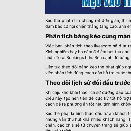
Kèo thẻ phạt nhìn chung rất đơn giản, thíc
đảm bảo cơ hội chiến thắng tăng cao, anh 
Phân tích bảng kèo cùng màn 
Việc bạn phân tích theo livescore sẽ đưa 
Kinh nghiệm hay ho nằm ở điểm bet thủ chú 
nhận Total Bookings hơn. Bên cạnh đó bảng 
Liên tục theo dõi bảng kèo thẻ phạt giúp ngư
việc phân tích đúng cách còn hỗ trợ cược th
Theo dõi lịch sử đối đầu trước
Khi chịu khó khai thác lịch sử đương đầu của
Điều này tạo nên tiền đề cực kỳ tốt hỗ tr
cách đề ra phương án tốt nếu tình hình khô
Kèo thẻ phạt là hình thức đầu tư ăn khách trê
nhưng vẫn thu hút khá nhiều khách hàng. Th
chắn, các chia sẻ từ chuyên trang sẽ giúp
đấu yêu thích.