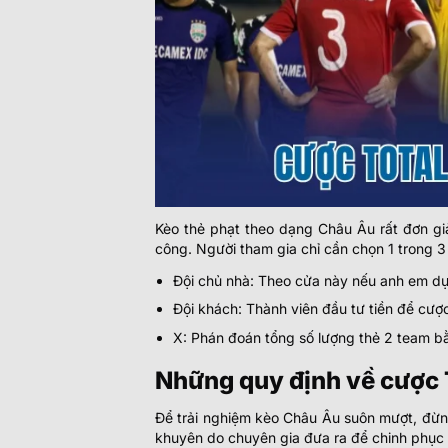
Kèo thẻ phạt theo dạng Châu Âu rất đơn gi
công. Người tham gia chỉ cần chọn 1 trong 
Đội chủ nhà: Theo cửa này nếu anh em dự
Đội khách: Thành viên đầu tư tiền để cượ
X: Phán đoán tổng số lượng thẻ 2 team b
Những quy định về cược 
Để trải nghiệm kèo Châu Âu suôn mượt, đừng
khuyên do chuyên gia đưa ra để chinh phục 