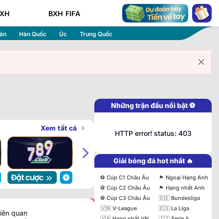
BXH
BXH FIFA
ản
Hàn Quốc
Úc
Trung Quốc
Những trận đấu nổi bật ⚽️
Xem tất cả
HTTP error! status: 403
Giải bóng đá hot nhất 🔥
⚽️ Cúp C1 Châu Âu
🏴󠁧󠁢󠁥󠁮󠁧󠁿 Ngoại Hạng Anh
⚽️ Cúp C2 Châu Âu
🏴󠁧󠁢󠁥󠁮󠁧󠁿 Hạng nhất Anh
⚽️ Cúp C3 Châu Âu
🇩🇪 Bundesliga
🇻🇳 V-League
🇪🇸 La Liga
liên quan
🇻🇳 Hạng nhất VN
🇮🇹 Serie A