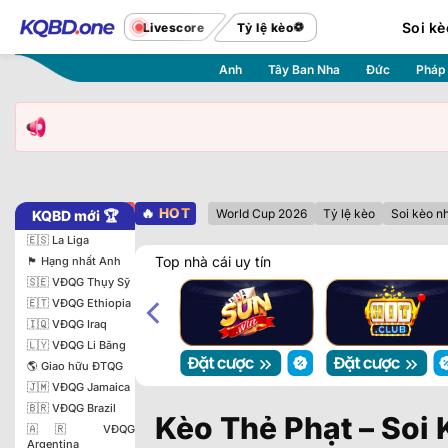
Bỏ
Soi kè
Livescore
Tỷ lệ kèo
qua
nội
Anh
Tây Ban Nha
Đức
Pháp
dung
🔥
HOT
World Cup 2026
Tỷ lệ kèo
Soi kèo n
KQBD mới 🏆
🇪🇸 La Liga
Top nhà cái uy tín
🏴󠁧󠁢󠁥󠁮󠁧󠁿 Hạng nhất Anh
🇸🇪 VĐQG Thụy Sỹ
🇪🇹 VĐQG Ethiopia
🇮🇶 VĐQG Iraq
🇱🇾 VĐQG Li Băng
🌎 Giao hữu ĐTQG
🇯🇲 VĐQG Jamaica
🇧🇷 VĐQG Brazil
Kèo Thẻ Phạt – Soi
🇦🇷 VĐQG
Argentina