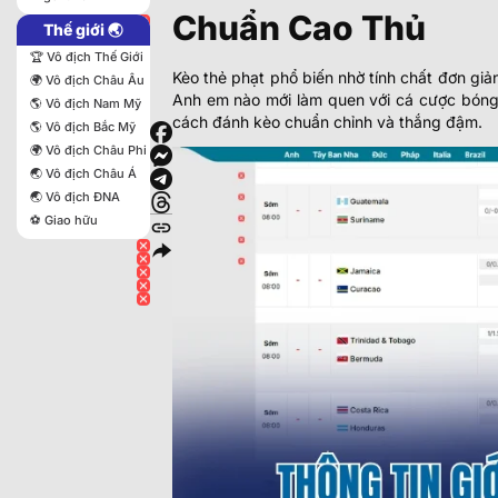
Chuẩn Cao Thủ
Thế giới 🌏
🏆 Vô địch Thế Giới
Kèo thẻ phạt phổ biến nhờ tính chất đơn giả
🌍️ Vô địch Châu Âu
Anh em nào mới làm quen với cá cược bóng 
🌎️️ Vô địch Nam Mỹ
cách đánh kèo chuẩn chỉnh và thắng đậm.
🌎️ Vô địch Bắc Mỹ
🌍️️ Vô địch Châu Phi
🌏️️ Vô địch Châu Á
🌏️️ Vô địch ĐNA
⚽️️️ Giao hữu