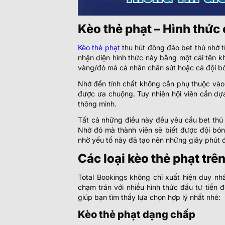
Kèo thẻ phạt – Hình thức
Kèo thẻ phạt
thu hút đông đảo bet thủ nhờ t
nhận diện hình thức này bằng một cái tên k
vàng/đỏ mà cá nhân chân sút hoặc cả đội b
Nhờ đến tính chất không cần phụ thuộc vào 
được ưa chuộng. Tuy nhiên hội viên cần d
thông minh.
Tất cả những điều này đều yêu cầu bet thủ 
Nhờ đó mà thành viên sẽ biết được đội bón
nhờ yếu tố này đã tạo nên những giây phút 
Các loại kèo thẻ phạt trê
Total Bookings không chỉ xuất hiện duy nhấ
chạm trán với nhiều hình thức đầu tư tiền
giúp bạn tìm thấy lựa chọn hợp lý nhất nhé:
Kèo thẻ phạt dạng chấp