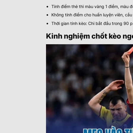
Tính điểm thẻ thì màu vàng 1 điểm, màu đỏ
Không tính điểm cho huấn luyện viên, cầu 
Thời gian tính kèo: Chỉ bắt đầu trong 90 
Kinh nghiệm chốt kèo ng