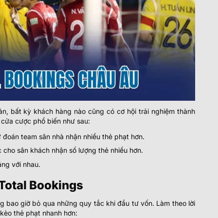
ản, bất kỳ khách hàng nào cũng có cơ hội trải nghiệm thành
3 cửa cược phổ biến như sau:
 đoán team sân nhà nhận nhiều thẻ phạt hơn.
c cho sân khách nhận số lượng thẻ nhiều hơn.
ằng với nhau.
Total Bookings
 bao giờ bỏ qua những quy tắc khi đầu tư vốn. Làm theo lời
kèo thẻ phạt nhanh hơn: