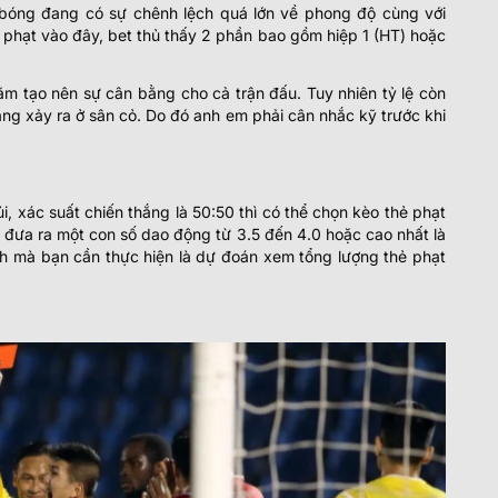
i bóng đang có sự chênh lệch quá lớn về phong độ cùng với
ẻ phạt vào đây, bet thủ thấy 2 phần bao gồm hiệp 1 (HT) hoặc
ằm tạo nên sự cân bằng cho cả trận đấu. Tuy nhiên tỷ lệ còn
đang xảy ra ở sân cỏ. Do đó anh em phải cân nhắc kỹ trước khi
, xác suất chiến thắng là 50:50 thì có thể chọn kèo thẻ phạt
sẽ đưa ra một con số dao động từ 3.5 đến 4.0 hoặc cao nhất là
nh mà bạn cần thực hiện là dự đoán xem tổng lượng thẻ phạt