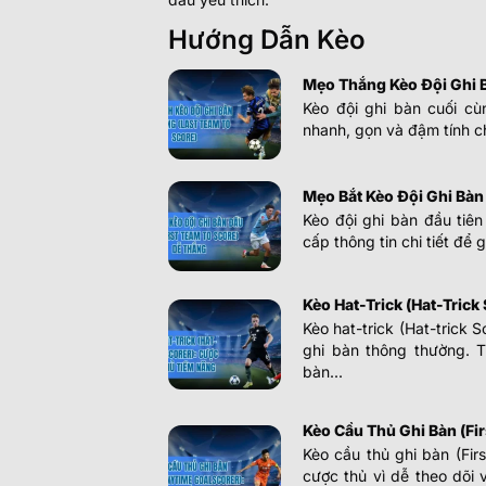
Hướng Dẫn Kèo
Mẹo Thắng Kèo Đội Ghi 
Kèo đội ghi bàn cuối cù
nhanh, gọn và đậm tính ch
Mẹo Bắt Kèo Đội Ghi Bàn
Kèo đội ghi bàn đầu tiê
cấp thông tin chi tiết để
Kèo Hat-Trick (Hat-Tric
Kèo hat-trick (Hat-trick
ghi bàn thông thường. T
bàn...
Kèo Cầu Thủ Ghi Bàn (Fi
Kèo cầu thủ ghi bàn (Fir
cược thủ vì dễ theo dõi 