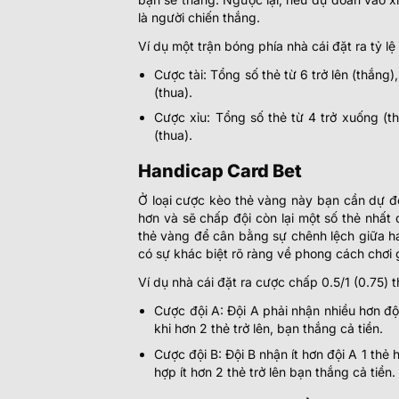
là người chiến thắng.
Ví dụ một trận bóng phía nhà cái đặt ra tỷ lệ
Cược tài: Tổng số thẻ từ 6 trở lên (thắng)
(thua).
Cược xỉu: Tổng số thẻ từ 4 trở xuống (th
(thua).
Handicap Card Bet
Ở loại cược kèo thẻ vàng này bạn cần dự đ
hơn và sẽ chấp đội còn lại một số thẻ nhất 
thẻ vàng để cân bằng sự chênh lệch giữa hai
có sự khác biệt rõ ràng về phong cách chơi g
Ví dụ nhà cái đặt ra cược chấp 0.5/1 (0.75) 
Cược đội A: Đội A phải nhận nhiều hơn đội
khi hơn 2 thẻ trở lên, bạn thắng cả tiền.
Cược đội B: Đội B nhận ít hơn đội A 1 thẻ 
hợp ít hơn 2 thẻ trở lên bạn thắng cả tiền.