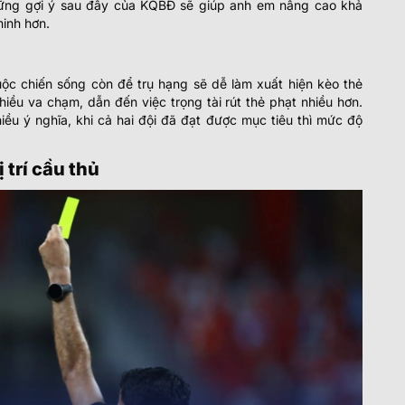
hững gợi ý sau đây của KQBĐ sẽ giúp anh em nâng cao khả
minh hơn.
uộc chiến sống còn để trụ hạng sẽ dễ làm xuất hiện kèo thẻ
ều va chạm, dẫn đến việc trọng tài rút thẻ phạt nhiều hơn.
iều ý nghĩa, khi cả hai đội đã đạt được mục tiêu thì mức độ
 trí cầu thủ