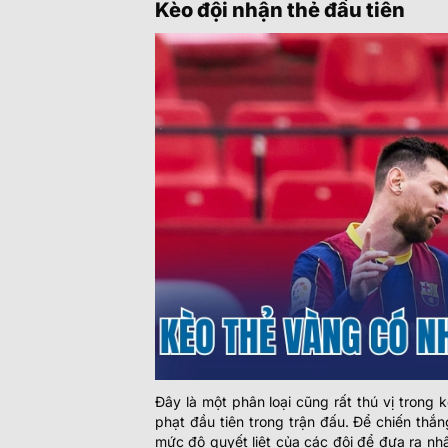
Kèo đội nhận thẻ đầu tiên
Đây là một phân loại cũng rất thú vị trong
phạt đầu tiên trong trận đấu. Để chiến thắn
mức độ quyết liệt của các đội để đưa ra nh