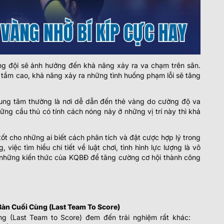
ừng đội sẽ ảnh hưởng đến khả năng xảy ra va chạm trên sân.
g tầm cao, khả năng xảy ra những tình huống phạm lỗi sẽ tăng
trung tâm thường là nơi dễ dẫn đến thẻ vàng do cường độ va
ng cầu thủ có tính cách nóng nảy ở những vị trí này thì khả
tốt cho những ai biết cách phân tích và đặt cược hợp lý trong
iệc tìm hiểu chi tiết về luật chơi, tình hình lực lượng là vô
những kiến thức của KQBĐ để tăng cường cơ hội thành công
Bàn Cuối Cùng (Last Team To Score)
ng (Last Team to Score) đem đến trải nghiệm rất khác: