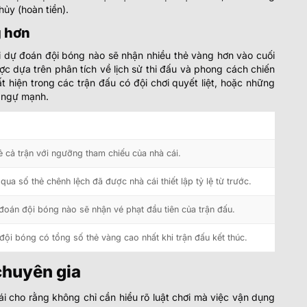
hủy (hoàn tiền).
g hơn
ải dự đoán đội bóng nào sẽ nhận nhiều thẻ vàng hơn vào cuối
ược dựa trên phân tích về lịch sử thi đấu và phong cách chiến
t hiện trong các trận đấu có đội chơi quyết liệt, hoặc những
g ngự mạnh.
ẻ cả trận với ngưỡng tham chiếu của nhà cái.
qua số thẻ chênh lệch đã được nhà cái thiết lập tỷ lệ từ trước.
đoán đội bóng nào sẽ nhận vé phạt đầu tiên của trận đấu.
đội bóng có tổng số thẻ vàng cao nhất khi trận đấu kết thúc.
 chuyên gia
ái cho rằng không chỉ cần hiểu rõ luật chơi mà việc vận dụng