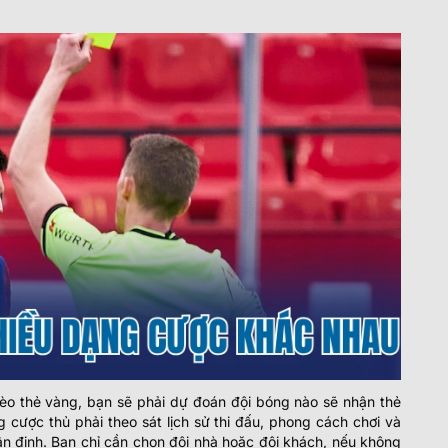
 kèo thẻ vàng, bạn sẽ phải dự đoán đội bóng nào sẽ nhận thẻ
g cược thủ phải theo sát lịch sử thi đấu, phong cách chơi và
ận định. Bạn chỉ cần chọn đội nhà hoặc đội khách, nếu không