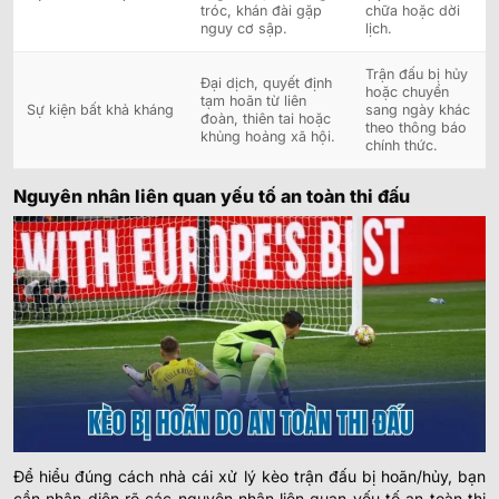
tróc, khán đài gặp
chữa hoặc dời
nguy cơ sập.
lịch.
Trận đấu bị hủy
Đại dịch, quyết định
hoặc chuyển
tạm hoãn từ liên
Sự kiện bất khả kháng
sang ngày khác
đoàn, thiên tai hoặc
theo thông báo
khủng hoảng xã hội.
chính thức.
Nguyên nhân liên quan yếu tố an toàn thi đấu
Để hiểu đúng cách nhà cái xử lý kèo trận đấu bị hoãn/hủy, bạn
cần nhận diện rõ các nguyên nhân liên quan yếu tố an toàn thi