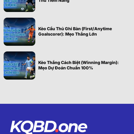
Thủ Tiềm Năng
Kèo Cầu Thủ Ghi Bàn (First/Anytime
Goalscorer): Mẹo Thắng Lớn
Kèo Thắng Cách Biệt (Winning Margin):
Mẹo Dự Đoán Chuẩn 100%