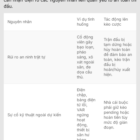
đấu.
Ví dụ tình
Tác động lên
Nguyên nhân
huống
kèo cược
Cổ động
Trận đấu bị
viên gây
tạm dừng hoặc
bạo loạn,
hủy hoàn toàn
pháo
để đảm bảo an
Rủi ro an ninh trật tự
sáng, xô
toàn, kèo trận
xát ngoài
đấu bị
sân, đe
hoãn/hủy xuất
dọa cầu
hiện.
thủ.
Điện
chập,
bảng điện
Nhà cái buộc
tử lỗi,
phải giữ kèo
VAR
pending hoặc
Sự cố kỹ thuật ngoài dự kiến
ngừng
hoàn tiền tùy
hoạt
mức độ gián
động,
đoạn.
thiết bị
sân hư
hỏng.