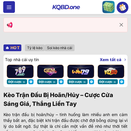
Bỏ
qua
nội
dung
🔥
HOT
Tỷ lệ kèo
Soi kèo nhà cái
Top nhà cái uy tín
Xem tất cả
Kèo Trận Đấu Bị Hoãn/Hủy – Cược Cửa
Sáng Giá, Thắng Liền Tay
Kèo trận đấu bị hoãn/hủy – tình huống làm nhiều anh em cảm
thấy bất an, đặc biệt khi trận đấu được chờ đợi bỗng dừng lại vì
lý do bất ngờ. Sự thật là chỉ cần một vấn đề nhỏ như thời tiết