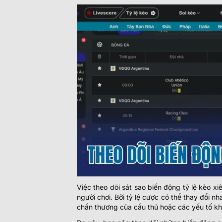
Việc theo dõi sát sao biến động tỷ lệ kèo xi
người chơi. Bởi tỷ lệ cược có thể thay đổi n
chấn thương của cầu thủ hoặc các yếu tố kh