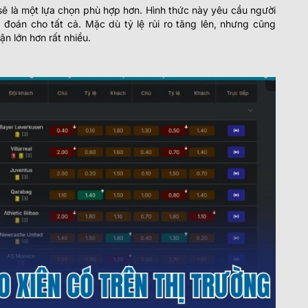
ại sẽ là một lựa chọn phù hợp hơn. Hình thức này yêu cầu người
 đoán cho tất cả. Mặc dù tỷ lệ rủi ro tăng lên, nhưng cũng
ận lớn hơn rất nhiều.