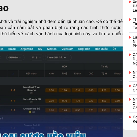
Xo
ao
Đá
Lê
Th
 chơi và trải nghiệm nhờ đem đến lợi nhuận cao. Để có thể dễ
Tí
 bạn cần nắm bắt và phân biệt rõ ràng các hình thức cược.
Tạ
thủ hiểu về cách vận hành của loại hình này và tìm ra chiến
Lừ
Nh
Ph
Cá
Dụ
Ng
Nh
Cư
Cá
Ch
Nh
Ch
G
Cơ
Kè