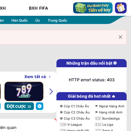
BXH
BXH FIFA
ản
Hàn Quốc
Úc
Trung Quốc
Những trận đấu nổi bật ⚽️
Xem tất cả
HTTP error! status: 403
Giải bóng đá hot nhất 🔥
⚽️ Cúp C1 Châu Âu
🏴󠁧󠁢󠁥󠁮󠁧󠁿 Ngoại Hạng Anh
⚽️ Cúp C2 Châu Âu
🏴󠁧󠁢󠁥󠁮󠁧󠁿 Hạng nhất Anh
⚽️ Cúp C3 Châu Âu
🇩🇪 Bundesliga
🇻🇳 V-League
🇪🇸 La Liga
liên quan
🇻🇳 Hạng nhất VN
🇮🇹 Serie A