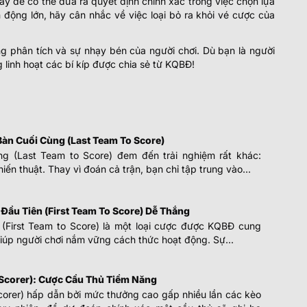
y để có thể đưa ra quyết định chính xác trong việc chọn lựa
 động lớn, hãy cân nhắc về việc loại bỏ ra khỏi vé cược của
ng phân tích và sự nhạy bén của người chơi. Dù bạn là người
 linh hoạt các bí kíp được chia sẻ từ KQBĐ!
Bàn Cuối Cùng (Last Team To Score)
ng (Last Team to Score) đem đến trải nghiệm rất khác:
iến thuật. Thay vì đoán cả trận, bạn chỉ tập trung vào...
 Đầu Tiên (First Team To Score) Dễ Thắng
n (First Team to Score) là một loại cược được KQBĐ cung
 giúp người chơi nắm vững cách thức hoạt động. Sự...
k Scorer): Cược Cầu Thủ Tiềm Năng
 Scorer) hấp dẫn bởi mức thưởng cao gấp nhiều lần các kèo