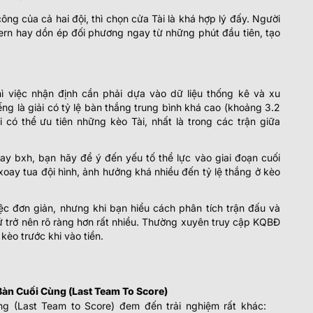
g của cả hai đội, thì chọn cửa Tài là khá hợp lý đấy. Người
yern hay dồn ép đối phương ngay từ những phút đầu tiên, tạo
hì việc nhận định cần phải dựa vào dữ liệu thống kê và xu
ếng là giải có tỷ lệ bàn thắng trung bình khá cao (khoảng 3.2
 có thể ưu tiên những kèo Tài, nhất là trong các trận giữa
hay bxh, bạn hãy để ý đến yếu tố thể lực vào giai đoạn cuối
oay tua đội hình, ảnh hưởng khá nhiều đến tỷ lệ thắng ở kèo
ệc đơn giản, nhưng khi bạn hiểu cách phân tích trận đấu và
hứ trở nên rõ ràng hơn rất nhiều. Thường xuyên truy cập KQBĐ
kèo trước khi vào tiền.
Bàn Cuối Cùng (Last Team To Score)
ng (Last Team to Score) đem đến trải nghiệm rất khác: