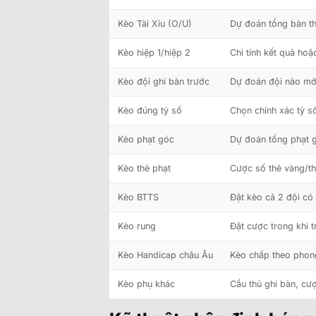
Kèo Tài Xỉu (O/U)
Dự đoán tổng bàn th
Kèo hiệp 1/hiệp 2
Chỉ tính kết quả hoặ
Kèo đội ghi bàn trước
Dự đoán đội nào mở 
Kèo đúng tỷ số
Chọn chính xác tỷ số
Kèo phạt góc
Dự đoán tổng phạt g
Kèo thẻ phạt
Cược số thẻ vàng/th
Kèo BTTS
Đặt kèo cả 2 đội có 
Kèo rung
Đặt cược trong khi t
Kèo Handicap châu Âu
Kèo chấp theo phong
Kèo phụ khác
Cầu thủ ghi bàn, cư