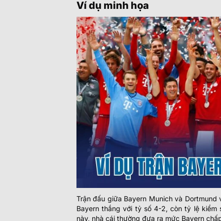
Ví dụ minh họa
Trận đấu giữa Bayern Munich và Dortmund vố
Bayern thắng với tỷ số 4-2, còn tỷ lệ kiểm 
này, nhà cái thường đưa ra mức Bayern chấp