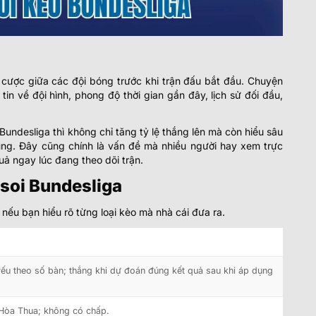
lệ cược giữa các đội bóng trước khi trận đấu bắt đầu. Chuyện
tin về đội hình, phong độ thời gian gần đây, lịch sử đối đầu,
ndesliga thì không chỉ tăng tỷ lệ thắng lên mà còn hiểu sâu
ụng. Đây cũng chính là vấn đề mà nhiều người hay xem trực
ả ngay lúc đang theo dõi trận.
 soi Bundesliga
 nếu bạn hiểu rõ từng loại kèo mà nhà cái đưa ra.
ếu theo số bàn; thắng khi dự đoán đúng kết quả sau khi áp dụng
 Hòa Thua; không có chấp.