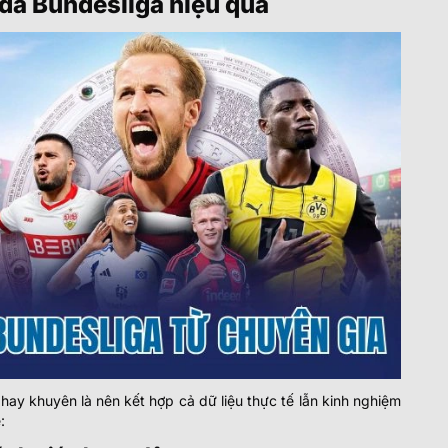
 đá Bundesliga hiệu quả
ay khuyên là nên kết hợp cả dữ liệu thực tế lẫn kinh nghiệm
: