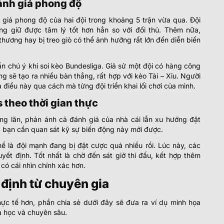
đánh giá phong độ
 giá phong độ của hai đội trong khoảng 5 trận vừa qua. Đội
ờng giữ được tâm lý tốt hơn hẳn so với đối thủ. Thêm nữa,
thương hay bị treo giò có thể ảnh hưởng rất lớn đến diễn biến
cần chú ý khi soi kèo Bundesliga. Giả sử một đội có hàng công
g sẽ tạo ra nhiều bàn thắng, rất hợp với kèo Tài – Xỉu. Người
a điều này qua cách mà từng đội triển khai lối chơi của mình.
 theo thời gian thực
bóng lăn, phản ánh cả đánh giá của nhà cái lẫn xu hướng đặt
 bạn cần quan sát kỹ sự biến động này mới được.
hể là đội mạnh đang bị đặt cược quá nhiều rồi. Lúc này, các
ết định. Tốt nhất là chờ đến sát giờ thi đấu, kết hợp thêm
có cái nhìn chính xác hơn.
định từ chuyên gia
ực tế hơn, phần chia sẻ dưới đây sẽ đưa ra ví dụ minh họa
a học và chuyên sâu.