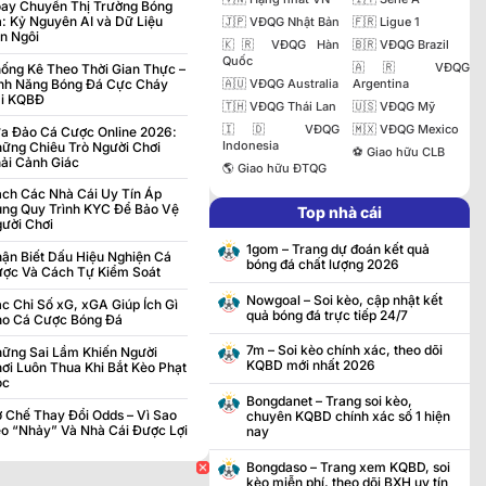
ay Chuyển Thị Trường Bóng
: Kỷ Nguyên AI và Dữ Liệu
🇯🇵 VĐQG Nhật Bản
🇫🇷 Ligue 1
n Ngôi
🇰🇷 VĐQG Hàn
🇧🇷 VĐQG Brazil
Quốc
🇦🇷 VĐQG
ống Kê Theo Thời Gian Thực –
nh Năng Bóng Đá Cực Cháy
🇦🇺 VĐQG Australia
Argentina
i KQBĐ
🇹🇭 VĐQG Thái Lan
🇺🇸 VĐQG Mỹ
🇮🇩 VĐQG
🇲🇽 VĐQG Mexico
a Đảo Cá Cược Online 2026:
Indonesia
ững Chiêu Trò Người Chơi
⚽️ Giao hữu CLB
ải Cảnh Giác
🌎 Giao hữu ĐTQG
ch Các Nhà Cái Uy Tín Áp
ng Quy Trình KYC Để Bảo Vệ
Top nhà cái
ười Chơi
1gom – Trang dự đoán kết quả
ận Biết Dấu Hiệu Nghiện Cá
bóng đá chất lượng 2026
ợc Và Cách Tự Kiểm Soát
Nowgoal – Soi kèo, cập nhật kết
c Chỉ Số xG, xGA Giúp Ích Gì
quả bóng đá trực tiếp 24/7
o Cá Cược Bóng Đá
7m – Soi kèo chính xác, theo dõi
ững Sai Lầm Khiến Người
KQBD mới nhất 2026
ơi Luôn Thua Khi Bắt Kèo Phạt
óc
Bongdanet – Trang soi kèo,
 Chế Thay Đổi Odds – Vì Sao
chuyên KQBD chính xác số 1 hiện
o “Nhảy” Và Nhà Cái Được Lợi
nay
Bongdaso – Trang xem KQBD, soi
kèo miễn phí, theo dõi BXH uy tín