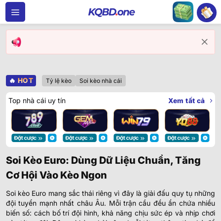
Bỏ
qua
nội
dung
🔥
HOT
Tỷ lệ kèo
Soi kèo nhà cái
Top nhà cái uy tín
Xem tất cả
Soi Kèo Euro: Dùng Dữ Liệu Chuẩn, Tăng
Cơ Hội Vào Kèo Ngon
Soi kèo Euro mang sắc thái riêng vì đây là giải đấu quy tụ những
đội tuyển mạnh nhất châu Âu. Mỗi trận cầu đều ẩn chứa nhiều
biến số: cách bố trí đội hình, khả năng chịu sức ép và nhịp chơi