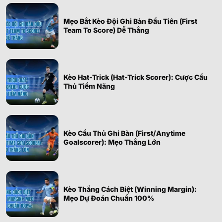
Mẹo Bắt Kèo Đội Ghi Bàn Đầu Tiên (First
Team To Score) Dễ Thắng
Kèo Hat-Trick (Hat-Trick Scorer): Cược Cầu
Thủ Tiềm Năng
Kèo Cầu Thủ Ghi Bàn (First/Anytime
Goalscorer): Mẹo Thắng Lớn
Kèo Thắng Cách Biệt (Winning Margin):
Mẹo Dự Đoán Chuẩn 100%