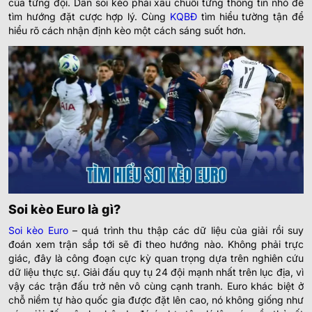
của từng đội. Dân soi kèo phải xâu chuỗi từng thông tin nhỏ để
tìm hướng đặt cược hợp lý. Cùng
KQBĐ
tìm hiểu tường tận để
hiểu rõ cách nhận định kèo một cách sáng suốt hơn.
Soi kèo Euro là gì?
Soi kèo Euro
– quá trình thu thập các dữ liệu của giải rồi suy
đoán xem trận sắp tới sẽ đi theo hướng nào. Không phải trực
giác, đây là công đoạn cực kỳ quan trọng dựa trên nghiên cứu
dữ liệu thực sự. Giải đấu quy tụ 24 đội mạnh nhất trên lục địa, vì
vậy các trận đấu trở nên vô cùng cạnh tranh. Euro khác biệt ở
chỗ niềm tự hào quốc gia được đặt lên cao, nó không giống như