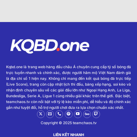
Kqbd.one là trang web hàng đầu châu Á chuyên cung cấp tỷ số bóng đá
trực tuyến nhanh và chính xác, được người hâm mộ Việt Nam đánh giá
là địa chỉ số 1 hiện nay. Không chỉ mang đến kết quả bóng đá trực tiếp
(Live Score), trang còn cập nhật lịch thi đấu, bảng xếp hạng, soi kèo và
nhận định chuyên sâu về các giải đấu lớn như Ngoại Hạng Anh, La Liga,
Bundesliga, Serie A, Ligue 1 cùng nhiều giải khác trên thế giới. Đặc biệt,
teamchaos.tv còn nổi bật với tỷ lệ kèo miễn phí, dễ hiểu và độ chính xác
gần như tuyệt đối, hỗ trợ người chơi đưa ra lựa chọn chuẩn xác nhất.
Copyright © 2025 teamchaos.tv
LIÊN KẾT NHANH