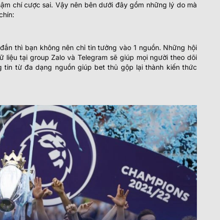
thậm chí cược sai. Vậy nên bên dưới đây gồm những lý do mà
chín:
đắn thì bạn không nên chỉ tin tưởng vào 1 nguồn. Những hội
 liệu tại group Zalo và Telegram sẽ giúp mọi người theo dõi
 tin từ đa dạng nguồn giúp bet thủ gộp lại thành kiến thức