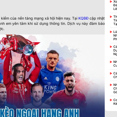
Xo
Đá
Lê
Th
kiếm của nền tảng mạng xã hội hiện nay. Tại
KQBĐ
cập nhật
Tí
anh em yên tâm khi sử dụng thông tin. Dịch vụ này đảm bảo
Tạ
ợc.
Lừ
Nh
Ph
Cá
Dụ
Ng
Nh
Cư
Cá
Ch
Nh
Ch
G
Cơ
Kè