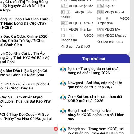
ay Chuyển Thị Trường Bóng
: Kỷ Nguyên AI và Dữ Liệu
🇯🇵 VĐQG Nhật Bản
🇫🇷 Ligue 1
n Ngôi
🇰🇷 VĐQG Hàn
🇧🇷 VĐQG Brazil
Quốc
🇦🇷 VĐQG
ống Kê Theo Thời Gian Thực –
nh Năng Bóng Đá Cực Cháy
🇦🇺 VĐQG Australia
Argentina
i KQBĐ
🇹🇭 VĐQG Thái Lan
🇺🇸 VĐQG Mỹ
🇮🇩 VĐQG
🇲🇽 VĐQG Mexico
a Đảo Cá Cược Online 2026:
Indonesia
ững Chiêu Trò Người Chơi
⚽️ Giao hữu CLB
ải Cảnh Giác
🌎 Giao hữu ĐTQG
ch Các Nhà Cái Uy Tín Áp
ng Quy Trình KYC Để Bảo Vệ
Top nhà cái
ười Chơi
1gom – Trang dự đoán kết quả
ận Biết Dấu Hiệu Nghiện Cá
bóng đá chất lượng 2026
ợc Và Cách Tự Kiểm Soát
Nowgoal – Soi kèo, cập nhật kết
c Chỉ Số xG, xGA Giúp Ích Gì
quả bóng đá trực tiếp 24/7
o Cá Cược Bóng Đá
7m – Soi kèo chính xác, theo dõi
ững Sai Lầm Khiến Người
KQBD mới nhất 2026
ơi Luôn Thua Khi Bắt Kèo Phạt
óc
Bongdanet – Trang soi kèo,
 Chế Thay Đổi Odds – Vì Sao
chuyên KQBD chính xác số 1 hiện
o “Nhảy” Và Nhà Cái Được Lợi
nay
Bongdaso – Trang xem KQBD, soi
kèo miễn phí, theo dõi BXH uy tín