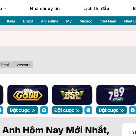
o
Nhà cái uy tín
Lịch thi đấu
Italia
Brazil
Argentina
Mỹ
Mexico
Việt Nam
Nhật B
hà cái
Livescore
g Anh Hôm Nay Mới Nhất,
Tin 