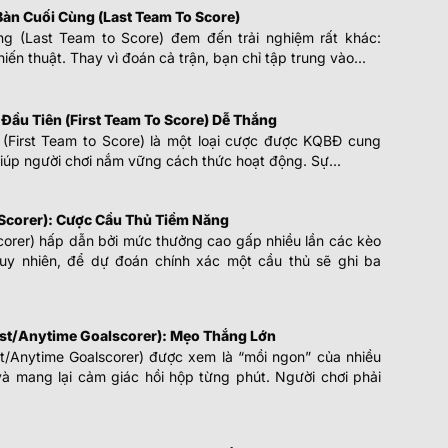
Bàn Cuối Cùng (Last Team To Score)
ng (Last Team to Score) đem đến trải nghiệm rất khác:
iến thuật. Thay vì đoán cả trận, bạn chỉ tập trung vào...
 Đầu Tiên (First Team To Score) Dễ Thắng
n (First Team to Score) là một loại cược được KQBĐ cung
 giúp người chơi nắm vững cách thức hoạt động. Sự...
k Scorer): Cược Cầu Thủ Tiềm Năng
 Scorer) hấp dẫn bởi mức thưởng cao gấp nhiều lần các kèo
uy nhiên, để dự đoán chính xác một cầu thủ sẽ ghi ba
rst/Anytime Goalscorer): Mẹo Thắng Lớn
st/Anytime Goalscorer) được xem là “mồi ngon” của nhiều
và mang lại cảm giác hồi hộp từng phút. Người chơi phải