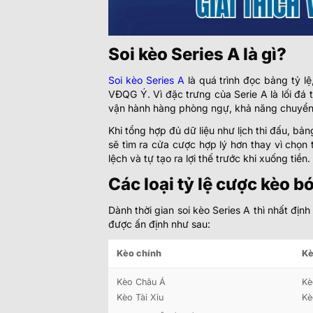
Soi kèo Series A là gì?
Soi kèo Series A
là quá trình đọc bảng tỷ l
VĐQG Ý. Vì đặc trưng của Serie A là lối đá 
vận hành hàng phòng ngự, khả năng chuyển t
Khi tổng hợp đủ dữ liệu như lịch thi đấu, bả
sẽ tìm ra cửa cược hợp lý hơn thay vì chọn 
lệch và tự tạo ra lợi thế trước khi xuống tiền.
Các loại tỷ lệ cược kèo b
Dành thời gian soi kèo Series A thì nhất địn
được ấn định như sau:
Kèo chính
Kè
Kèo Châu Á
Kè
Kèo Tài Xỉu
Kè