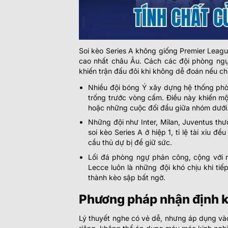
Soi kèo Series A không giống Premier League
cao nhất châu Âu. Cách các đội phòng ngự
khiến trận đấu đôi khi không dễ đoán nếu chỉ
Nhiều đội bóng Ý xây dựng hệ thống phòn
trống trước vòng cấm. Điều này khiến một
hoặc những cuộc đối đầu giữa nhóm dưới
Những đội như Inter, Milan, Juventus thườ
soi kèo Series A ở hiệp 1, tỉ lệ tài xỉu 
cầu thủ dự bị để giữ sức.
Lối đá phòng ngự phản công, cộng với mặ
Lecce luôn là những đội khó chịu khi tiếp
thành kèo sập bất ngờ.
Phương pháp nhận định kè
Lý thuyết nghe có vẻ dễ, nhưng áp dụng vào 