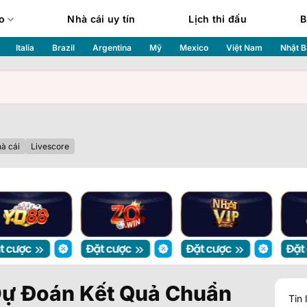
o
Nhà cái uy tín
Lịch thi đấu
Italia
Brazil
Argentina
Mỹ
Mexico
Việt Nam
Nhật B
hà cái
Livescore
 Dự Đoán Kết Quả Chuẩn
Tin 