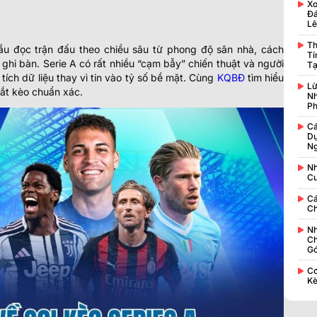
Xo
Đá
Lê
Th
đầu đọc trận đấu theo chiều sâu từ phong độ sân nhà, cách
Tí
ghi bàn. Serie A có rất nhiều “cạm bẫy” chiến thuật và người
Tạ
 tích dữ liệu thay vì tin vào tỷ số bề mặt. Cùng
KQBĐ
tìm hiểu
Lừ
bắt kèo chuẩn xác.
Nh
Ph
Cá
Dụ
Ng
Nh
Cư
Cá
Ch
Nh
Ch
G
Cơ
Kè