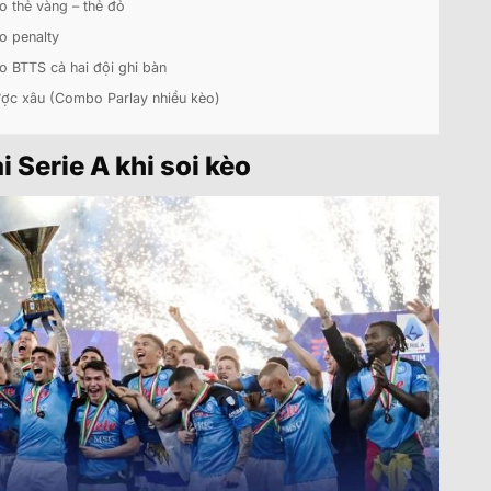
o thẻ vàng – thẻ đỏ
o penalty
o BTTS cả hai đội ghi bàn
ợc xâu (Combo Parlay nhiều kèo)
i Serie A khi soi kèo