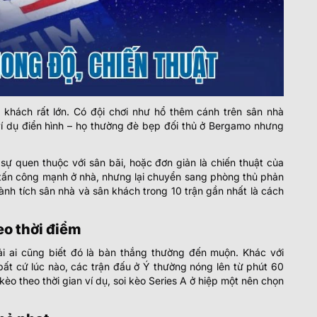
 khách rất lớn. Có đội chơi như hổ thêm cánh trên sân nhà
 ví dụ điển hình – họ thường đè bẹp đối thủ ở Bergamo nhưng
sự quen thuộc với sân bãi, hoặc đơn giản là chiến thuật của
ơi tấn công mạnh ở nhà, nhưng lại chuyển sang phòng thủ phản
hành tích sân nhà và sân khách trong 10 trận gần nhất là cách
eo thời điểm
 ai cũng biết đó là bàn thắng thường đến muộn. Khác với
bất cứ lúc nào, các trận đấu ở Ý thường nóng lên từ phút 60
 kèo theo thời gian ví dụ, soi kèo Series A ở hiệp một nên chọn