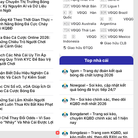
ay Chuyển Thị Trường Bóng
: Kỷ Nguyên AI và Dữ Liệu
🇯🇵 VĐQG Nhật Bản
🇫🇷 Ligue 1
n Ngôi
🇰🇷 VĐQG Hàn
🇧🇷 VĐQG Brazil
Quốc
🇦🇷 VĐQG
ống Kê Theo Thời Gian Thực –
nh Năng Bóng Đá Cực Cháy
🇦🇺 VĐQG Australia
Argentina
i KQBĐ
🇹🇭 VĐQG Thái Lan
🇺🇸 VĐQG Mỹ
🇮🇩 VĐQG
🇲🇽 VĐQG Mexico
a Đảo Cá Cược Online 2026:
Indonesia
ững Chiêu Trò Người Chơi
⚽️ Giao hữu CLB
ải Cảnh Giác
🌎 Giao hữu ĐTQG
ch Các Nhà Cái Uy Tín Áp
ng Quy Trình KYC Để Bảo Vệ
Top nhà cái
ười Chơi
1gom – Trang dự đoán kết quả
ận Biết Dấu Hiệu Nghiện Cá
bóng đá chất lượng 2026
ợc Và Cách Tự Kiểm Soát
Nowgoal – Soi kèo, cập nhật kết
c Chỉ Số xG, xGA Giúp Ích Gì
quả bóng đá trực tiếp 24/7
o Cá Cược Bóng Đá
7m – Soi kèo chính xác, theo dõi
ững Sai Lầm Khiến Người
KQBD mới nhất 2026
ơi Luôn Thua Khi Bắt Kèo Phạt
óc
Bongdanet – Trang soi kèo,
 Chế Thay Đổi Odds – Vì Sao
chuyên KQBD chính xác số 1 hiện
o “Nhảy” Và Nhà Cái Được Lợi
nay
Bongdaso – Trang xem KQBD, soi
kèo miễn phí, theo dõi BXH uy tín