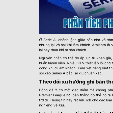
Ở Serie A, chênh lệch giữa sân nhà và sân
nhưng lại vô hại khi làm khách. Atalanta là
lại hay thua khi ra sân khách.
Nguyên nhân có thể do áp lực từ khán giả, 
huấn luyện viên. Nhiều HLV thiết lập lối ch
công khi đi làm khách. Xem xét riêng biệt t
soi kèo Series A bắt Tài xỉu chuẩn xác.
Theo dõi xu hướng ghi bàn th
Bóng đá Ý có một đặc điểm mà không phải
Premier League nơi bàn thắng có thể nổ ra 
trở đi. Thông tin này rất hữu ích cho các loại
nghiêng về Xỉu.