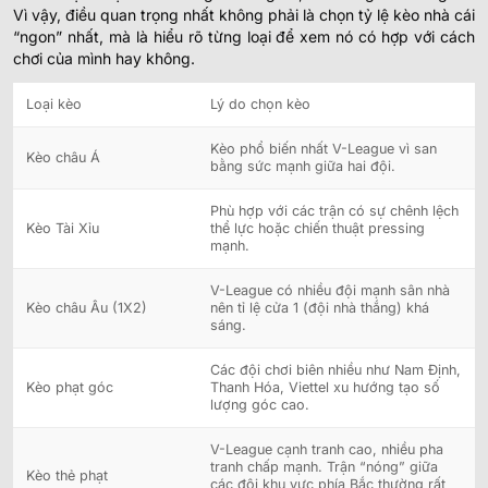
Vì vậy, điều quan trọng nhất không phải là chọn tỷ lệ kèo nhà cái
“ngon” nhất, mà là hiểu rõ từng loại để xem nó có hợp với cách
chơi của mình hay không.
Loại kèo
Lý do chọn kèo
Kèo phổ biến nhất V-League vì san
Kèo châu Á
bằng sức mạnh giữa hai đội.
Phù hợp với các trận có sự chênh lệch
Kèo Tài Xỉu
thể lực hoặc chiến thuật pressing
mạnh.
V-League có nhiều đội mạnh sân nhà
Kèo châu Âu (1X2)
nên tỉ lệ cửa 1 (đội nhà thắng) khá
sáng.
Các đội chơi biên nhiều như Nam Định,
Kèo phạt góc
Thanh Hóa, Viettel xu hướng tạo số
lượng góc cao.
V-League cạnh tranh cao, nhiều pha
tranh chấp mạnh. Trận “nóng” giữa
Kèo thẻ phạt
các đội khu vực phía Bắc thường rất