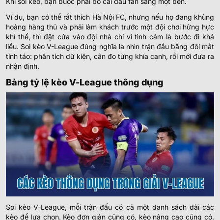
Khi soi kèo, bạn buộc phải bỏ cái đầu fan sang một bên.
Ví dụ, bạn có thể rất thích Hà Nội FC, nhưng nếu họ đang khủng
hoảng hàng thủ và phải làm khách trước một đội chơi hừng hực
khí thế, thì đặt cửa vào đội nhà chỉ vì tình cảm là bước đi khá
liều. Soi kèo V-League đúng nghĩa là nhìn trận đấu bằng đôi mắt
tỉnh táo: phân tích dữ kiện, cân đo từng khía cạnh, rồi mới đưa ra
nhận định.
Bảng tỷ lệ kèo V-League thông dụng
Soi kèo V-League, mỗi trận đấu có cả một danh sách dài các
kèo để lựa chọn. Kèo đơn giản cũng có, kèo nâng cao cũng có.