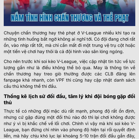
Chuyện chấn thương hay thẻ phạt ở V-League nhiều khi tạo ra
những tình huống bất ngờ không ai nghĩ tới. Có đội đang chơi rất
ổn, vào nhịp rất tốt, mà chỉ cần mất đi một trung vệ trụ cột hoặc
một tiền vệ chơi hay thôi là cả đội hình vào sân lóng ngóng.
Cho nên trước khi soi kèo V-League, việc cập nhật tin tức về lực
lượng gần như là điều không thể bỏ qua. May là thông tin về
chấn thương hay treo giò thường được các CLB đăng lên
fanpage khá nhanh, còn VPF thì cũng hay cập nhật danh sách
cầu thủ không thể thi đấu.
Thống kê lịch sử đối đầu, tâm lý khi đội bóng gặp đối
thủ
Thực tế có những đội mặc dù rất mạnh, phong độ rất ổn định,
nhưng cứ gặp đúng một đối thủ nào đó thì lại chơi không được
như ý vì bị khắc chế về lối chơi. Chính vì vậy mà khi soi kèo V-
League, bạn đừng chỉ nhìn vào phong độ hiện tại rồi quyết định
liền, mà hãy chịu khó lục lại khoảng 5-10 trận đối đầu gần đây,