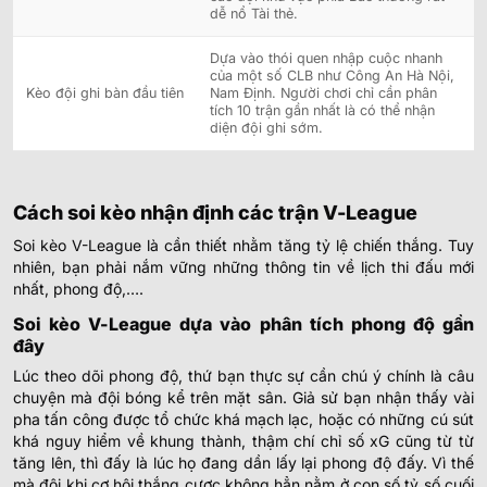
dễ nổ Tài thẻ.
Dựa vào thói quen nhập cuộc nhanh
của một số CLB như Công An Hà Nội,
Kèo đội ghi bàn đầu tiên
Nam Định. Người chơi chỉ cần phân
tích 10 trận gần nhất là có thể nhận
diện đội ghi sớm.
Cách soi kèo nhận định các trận V-League
Soi kèo V-League là cần thiết nhằm tăng tỷ lệ chiến thắng. Tuy
nhiên, bạn phải nắm vững những thông tin về lịch thi đấu mới
nhất, phong độ,….
Soi kèo V-League dựa vào phân tích phong độ gần
đây
Lúc theo dõi phong độ, thứ bạn thực sự cần chú ý chính là câu
chuyện mà đội bóng kể trên mặt sân. Giả sử bạn nhận thấy vài
pha tấn công được tổ chức khá mạch lạc, hoặc có những cú sút
khá nguy hiểm về khung thành, thậm chí chỉ số xG cũng từ từ
tăng lên, thì đấy là lúc họ đang dần lấy lại phong độ đấy. Vì thế
mà đôi khi cơ hội thắng cược không hẳn nằm ở con số tỷ số cuối