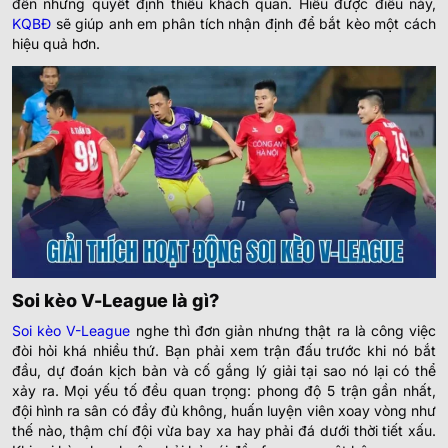
đến những quyết định thiếu khách quan. Hiểu được điều này,
KQBĐ
sẽ giúp anh em phân tích nhận định để bắt kèo một cách
hiệu quả hơn.
Soi kèo V-League là gì?
Soi kèo V-League
nghe thì đơn giản nhưng thật ra là công việc
đòi hỏi khá nhiều thứ. Bạn phải xem trận đấu trước khi nó bắt
đầu, dự đoán kịch bản và cố gắng lý giải tại sao nó lại có thể
xảy ra. Mọi yếu tố đều quan trọng: phong độ 5 trận gần nhất,
đội hình ra sân có đầy đủ không, huấn luyện viên xoay vòng như
thế nào, thậm chí đội vừa bay xa hay phải đá dưới thời tiết xấu.