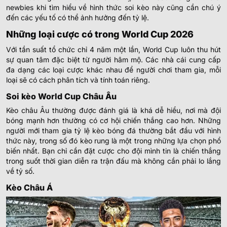
newbies khi tìm hiểu về hình thức soi kèo này cũng cần chú ý
đến các yếu tố có thể ảnh hưởng đến tỷ lệ.
Những loại cược có trong World Cup 2026
Với tần suất tổ chức chỉ 4 năm một lần, World Cup luôn thu hút
sự quan tâm đặc biệt từ người hâm mộ. Các nhà cái cung cấp
đa dạng các loại cược khác nhau để người chơi tham gia, mỗi
loại sẽ có cách phân tích và tính toán riêng.
Soi kèo World Cup Châu Âu
Kèo châu Âu thường được đánh giá là khá dễ hiểu, nơi mà đội
bóng mạnh hơn thường có cơ hội chiến thắng cao hơn. Những
người mới tham gia tỷ lệ kèo bóng đá thường bắt đầu với hình
thức này, trong số đó kèo rung là một trong những lựa chọn phổ
biến nhất. Bạn chỉ cần đặt cược cho đội mình tin là chiến thắng
trong suốt thời gian diễn ra trận đấu mà không cần phải lo lắng
về tỷ số.
Kèo Châu Á