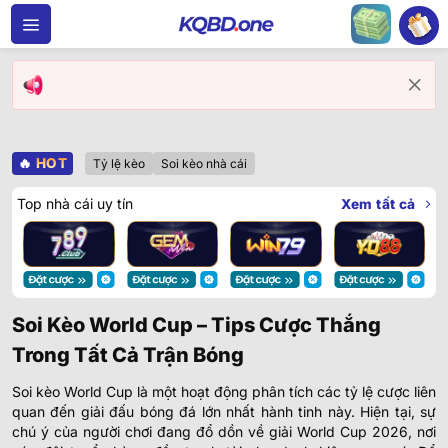
Bỏ
qua
nội
dung
🔥
HOT
Tỷ lệ kèo
Soi kèo nhà cái
Top nhà cái uy tín
Xem tất cả
Soi Kèo World Cup – Tips Cược Thắng
Trong Tất Cả Trận Bóng
Soi kèo World Cup là một hoạt động phân tích các tỷ lệ cược liên
quan đến giải đấu bóng đá lớn nhất hành tinh này. Hiện tại, sự
chú ý của người chơi đang đổ dồn về giải World Cup 2026, nơi