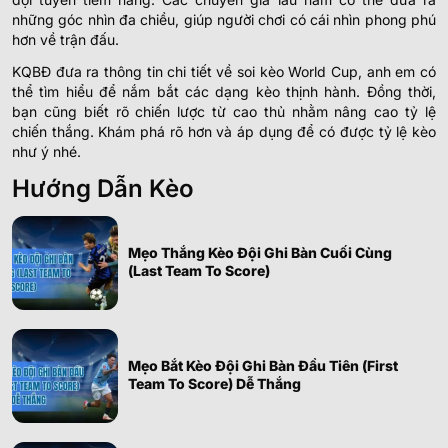
những góc nhìn đa chiều, giúp người chơi có cái nhìn phong phú
hơn về trận đấu.
KQBĐ đưa ra thông tin chi tiết về soi kèo World Cup, anh em có
thể tìm hiểu để nắm bắt các dạng kèo thịnh hành. Đồng thời,
bạn cũng biết rõ chiến lược từ cao thủ nhằm nâng cao tỷ lệ
chiến thắng. Khám phá rõ hơn và áp dụng để có được tỷ lệ kèo
như ý nhé.
Hướng Dẫn Kèo
Mẹo Thắng Kèo Đội Ghi Bàn Cuối Cùng
(Last Team To Score)
Mẹo Bắt Kèo Đội Ghi Bàn Đầu Tiên (First
Team To Score) Dễ Thắng