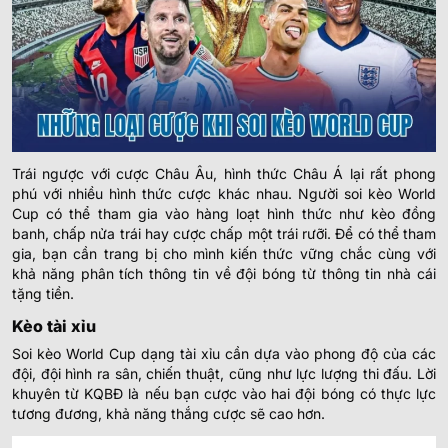
Trái ngược với cược Châu Âu, hình thức Châu Á lại rất phong
phú với nhiều hình thức cược khác nhau. Người soi kèo World
Cup có thể tham gia vào hàng loạt hình thức như kèo đồng
banh, chấp nửa trái hay cược chấp một trái rưỡi. Để có thể tham
gia, bạn cần trang bị cho mình kiến thức vững chắc cùng với
khả năng phân tích thông tin về đội bóng từ thông tin nhà cái
tặng tiền.
Kèo tài xỉu
Soi kèo World Cup dạng tài xỉu cần dựa vào phong độ của các
đội, đội hình ra sân, chiến thuật, cũng như lực lượng thi đấu. Lời
khuyên từ KQBĐ là nếu bạn cược vào hai đội bóng có thực lực
tương đương, khả năng thắng cược sẽ cao hơn.